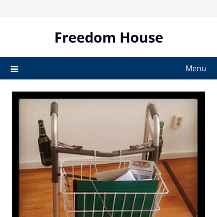
Skip
to
content
Freedom House
Menu