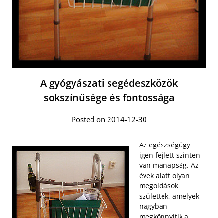
A gyógyászati segédeszközök
sokszínűsége és fontossága
Posted on 2014-12-30
Az egészségügy
igen fejlett szinten
van manapság. Az
évek alatt olyan
megoldások
születtek, amelyek
nagyban
megkönnyítik a