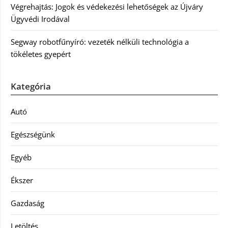
Végrehajtás: Jogok és védekezési lehetőségek az Újváry
Ügyvédi Irodával
Segway robotfűnyíró: vezeték nélküli technológia a
tökéletes gyepért
Kategória
Autó
Egészségünk
Egyéb
Ékszer
Gazdaság
Letöltés