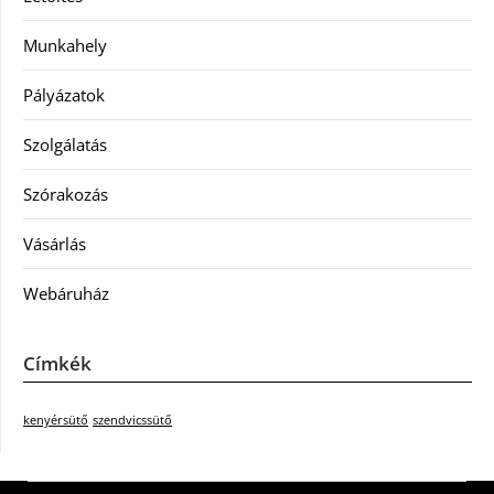
Munkahely
Pályázatok
Szolgálatás
Szórakozás
Vásárlás
Webáruház
Címkék
kenyérsütő
szendvicssütő