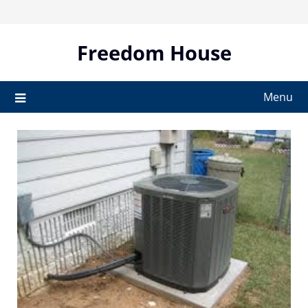
Skip
to
content
Freedom House
Menu