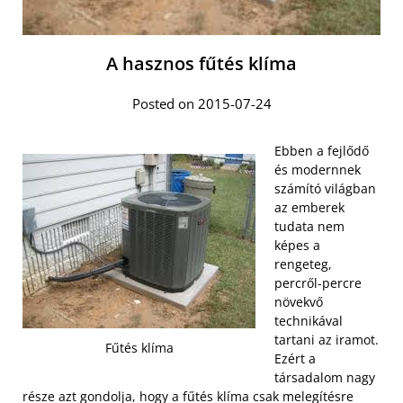
A hasznos fűtés klíma
Posted on 2015-07-24
Ebben a fejlődő
és modernnek
számító világban
az emberek
tudata nem
képes a
rengeteg,
percről-percre
növekvő
technikával
tartani az iramot.
Fűtés klíma
Ezért a
társadalom nagy
része azt gondolja, hogy a fűtés klíma csak melegítésre