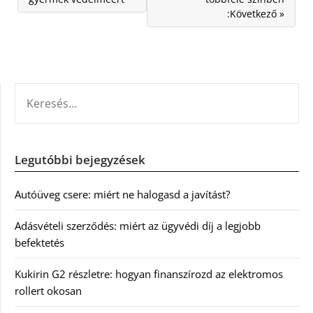
:Következő »
KERESÉS:
Legutóbbi bejegyzések
Autóüveg csere: miért ne halogasd a javítást?
Adásvételi szerződés: miért az ügyvédi díj a legjobb
befektetés
Kukirin G2 részletre: hogyan finanszírozd az elektromos
rollert okosan