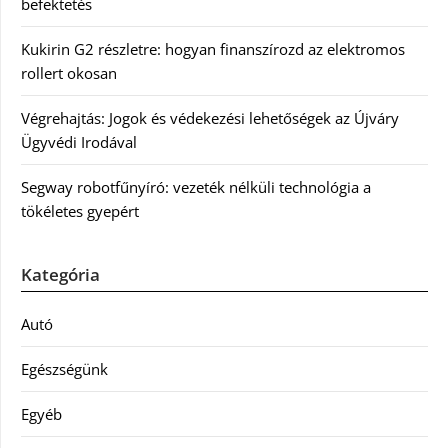
befektetés
Kukirin G2 részletre: hogyan finanszírozd az elektromos
rollert okosan
Végrehajtás: Jogok és védekezési lehetőségek az Újváry
Ügyvédi Irodával
Segway robotfűnyíró: vezeték nélküli technológia a
tökéletes gyepért
Kategória
Autó
Egészségünk
Egyéb