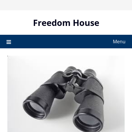
Skip
to
content
Freedom House
Menu