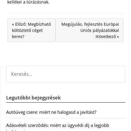
kellékei a túrázásnak.
« Előző: Megbízható
Megújulás, fejlesztés Európai
költöztető céget
Uniós pályázatokkal
keres?
:Következő »
KERESÉS:
Legutóbbi bejegyzések
Autóüveg csere: miért ne halogasd a javítást?
Adásvételi szerződés: miért az ügyvédi díj a legjobb