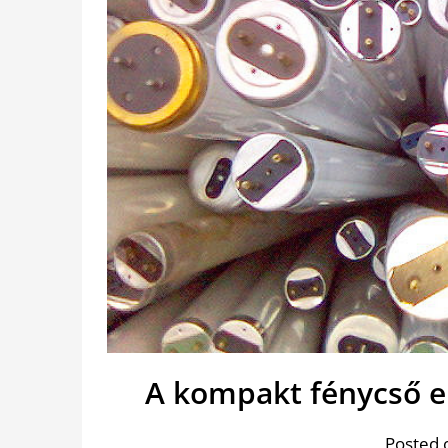
A kompakt fénycső e
Posted 