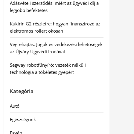
Adásvételi szerződés: miért az ügyvédi díj a
legjobb befektetés
Kukirin G2 részletre: hogyan finanszírozd az
elektromos rollert okosan
Végrehajtás: Jogok és védekezési lehetőségek
az Újváry Ügyvédi Irodával
Segway robotfűnyíró: vezeték nélküli
technológia a tökéletes gyepért
Kategória
Autó
Egészségünk
Egyéb