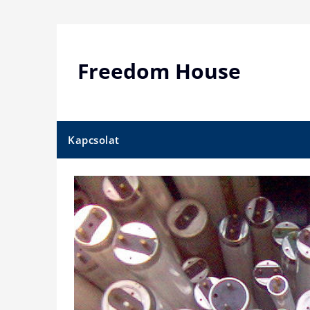
Skip
to
content
Freedom House
Kapcsolat