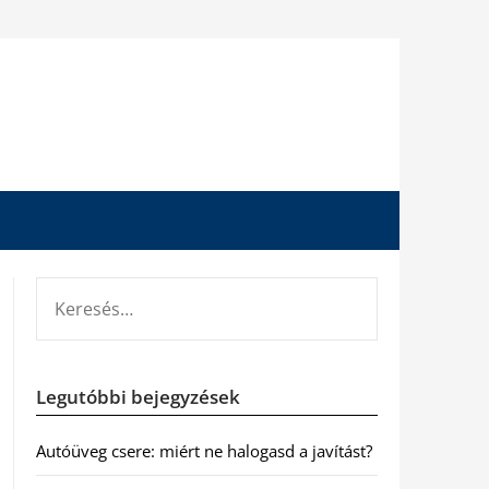
KERESÉS:
Legutóbbi bejegyzések
Autóüveg csere: miért ne halogasd a javítást?