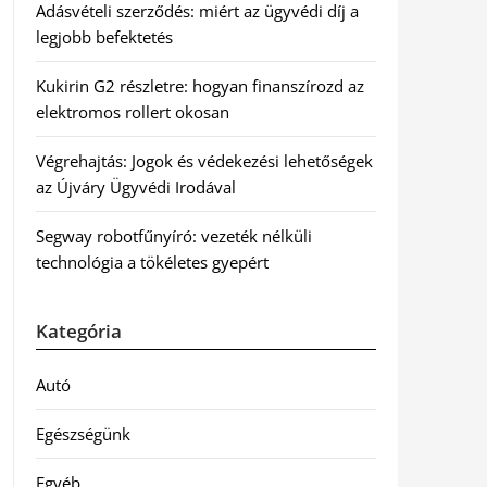
Adásvételi szerződés: miért az ügyvédi díj a
legjobb befektetés
Kukirin G2 részletre: hogyan finanszírozd az
elektromos rollert okosan
Végrehajtás: Jogok és védekezési lehetőségek
az Újváry Ügyvédi Irodával
Segway robotfűnyíró: vezeték nélküli
technológia a tökéletes gyepért
Kategória
Autó
Egészségünk
Egyéb