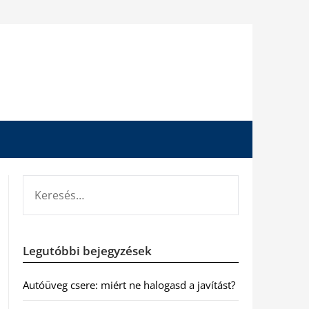
KERESÉS:
Legutóbbi bejegyzések
Autóüveg csere: miért ne halogasd a javítást?