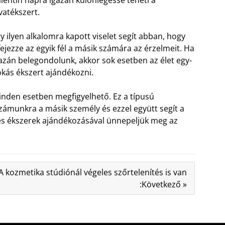
vatékszert.
y ilyen alkalomra kapott viselet segít abban, hogy
fejezze az egyik fél a másik számára az érzelmeit. Ha
azán belegondolunk, akkor sok esetben az élet egy-
kás ékszert ajándékozni.
inden esetben megfigyelhető. Ez a típusú
számunkra a másik személy és ezzel együtt segít a
ges ékszerek ajándékozásával ünnepeljük meg az
A kozmetika stúdiónál végeles szőrtelenítés is van
:Következő »