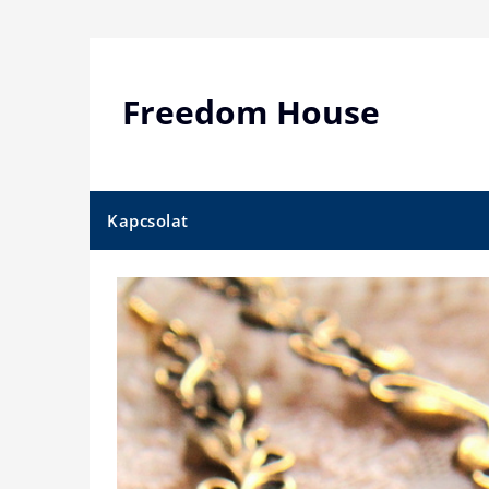
Skip
to
content
Freedom House
Kapcsolat