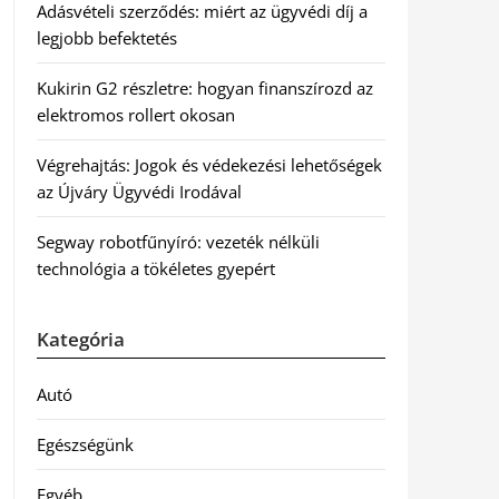
Adásvételi szerződés: miért az ügyvédi díj a
legjobb befektetés
Kukirin G2 részletre: hogyan finanszírozd az
elektromos rollert okosan
Végrehajtás: Jogok és védekezési lehetőségek
az Újváry Ügyvédi Irodával
Segway robotfűnyíró: vezeték nélküli
technológia a tökéletes gyepért
Kategória
Autó
Egészségünk
Egyéb