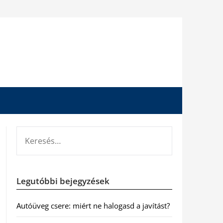
KERESÉS:
Legutóbbi bejegyzések
Autóüveg csere: miért ne halogasd a javítást?