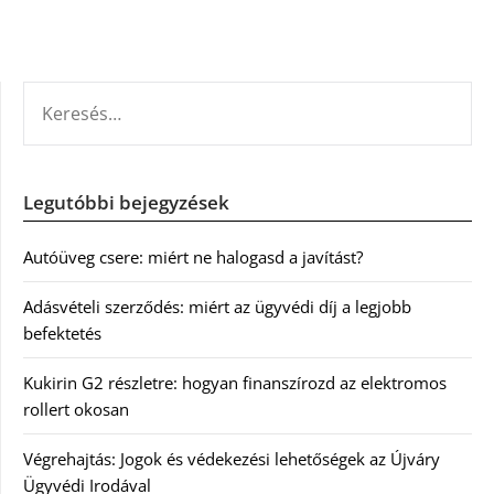
KERESÉS:
Legutóbbi bejegyzések
Autóüveg csere: miért ne halogasd a javítást?
Adásvételi szerződés: miért az ügyvédi díj a legjobb
befektetés
Kukirin G2 részletre: hogyan finanszírozd az elektromos
rollert okosan
Végrehajtás: Jogok és védekezési lehetőségek az Újváry
Ügyvédi Irodával