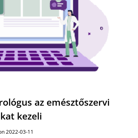
rológus az emésztőszervi
kat kezeli
on 2022-03-11