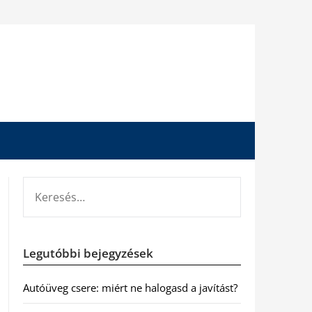
KERESÉS:
Legutóbbi bejegyzések
Autóüveg csere: miért ne halogasd a javítást?