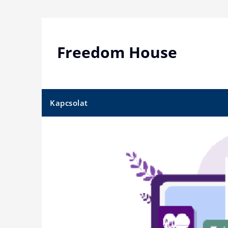
Skip
to
content
Freedom House
Kapcsolat