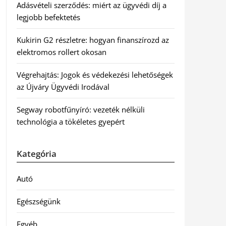
Adásvételi szerződés: miért az ügyvédi díj a
legjobb befektetés
Kukirin G2 részletre: hogyan finanszírozd az
elektromos rollert okosan
Végrehajtás: Jogok és védekezési lehetőségek
az Újváry Ügyvédi Irodával
Segway robotfűnyíró: vezeték nélküli
technológia a tökéletes gyepért
Kategória
Autó
Egészségünk
Egyéb