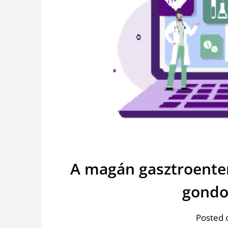
A magán gasztroente
gondo
Posted 