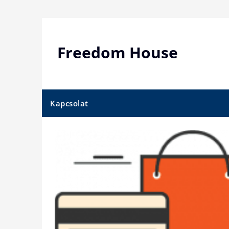
Skip
to
content
Freedom House
Kapcsolat