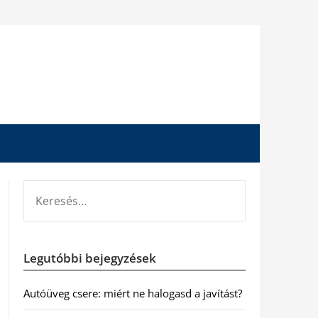
KERESÉS:
Legutóbbi bejegyzések
Autóüveg csere: miért ne halogasd a javítást?