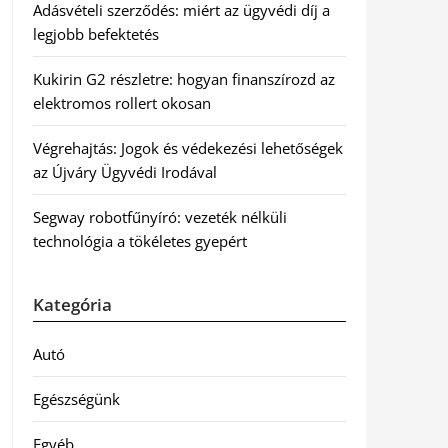
Adásvételi szerződés: miért az ügyvédi díj a
legjobb befektetés
Kukirin G2 részletre: hogyan finanszírozd az
elektromos rollert okosan
Végrehajtás: Jogok és védekezési lehetőségek
az Újváry Ügyvédi Irodával
Segway robotfűnyíró: vezeték nélküli
technológia a tökéletes gyepért
Kategória
Autó
Egészségünk
Egyéb