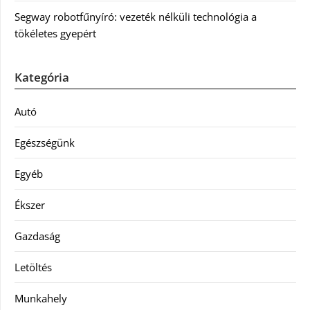
Segway robotfűnyíró: vezeték nélküli technológia a
tökéletes gyepért
Kategória
Autó
Egészségünk
Egyéb
Ékszer
Gazdaság
Letöltés
Munkahely