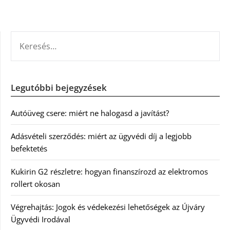
KERESÉS:
Legutóbbi bejegyzések
Autóüveg csere: miért ne halogasd a javítást?
Adásvételi szerződés: miért az ügyvédi díj a legjobb
befektetés
Kukirin G2 részletre: hogyan finanszírozd az elektromos
rollert okosan
Végrehajtás: Jogok és védekezési lehetőségek az Újváry
Ügyvédi Irodával