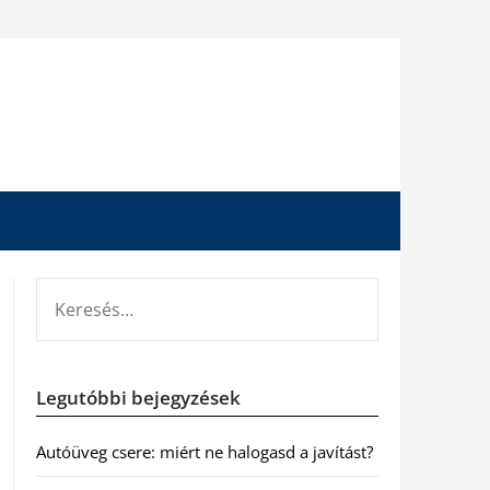
KERESÉS:
Legutóbbi bejegyzések
Autóüveg csere: miért ne halogasd a javítást?