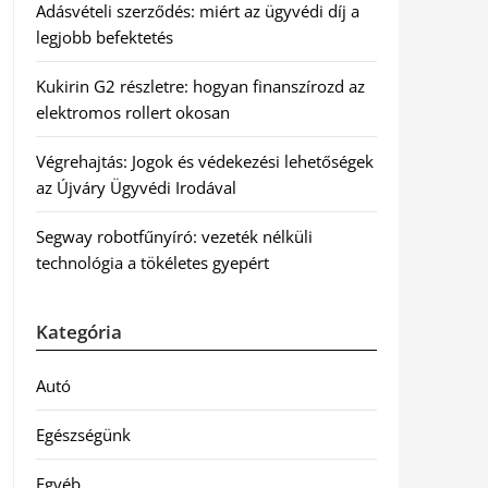
Adásvételi szerződés: miért az ügyvédi díj a
legjobb befektetés
Kukirin G2 részletre: hogyan finanszírozd az
elektromos rollert okosan
Végrehajtás: Jogok és védekezési lehetőségek
az Újváry Ügyvédi Irodával
Segway robotfűnyíró: vezeték nélküli
technológia a tökéletes gyepért
Kategória
Autó
Egészségünk
Egyéb