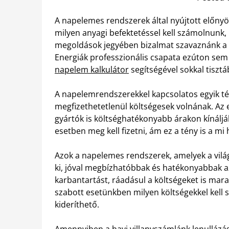
A napelemes rendszerek által nyújtott előny
milyen anyagi befektetéssel kell számolnunk
megoldások jegyében bizalmat szavaznánk a s
Energiák professzionális csapata ezúton sem
napelem kalkulátor
segítségével sokkal tisztá
A napelemrendszerekkel kapcsolatos egyik té
megfizethetetlenül költségesek volnának. Az
gyártók is költséghatékonyabb árakon kínálj
esetben meg kell fizetni, ám ez a tény is a m
Azok a napelemes rendszerek, amelyek a világ
ki, jóval megbízhatóbbak és hatékonyabbak az
karbantartást, ráadásul a költségeket is mara
szabott esetünkben milyen költségekkel kell 
kideríthető.
Amennyiben a havi villanyszámlánk lenullázása