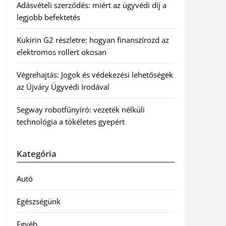
Adásvételi szerződés: miért az ügyvédi díj a
legjobb befektetés
Kukirin G2 részletre: hogyan finanszírozd az
elektromos rollert okosan
Végrehajtás: Jogok és védekezési lehetőségek
az Újváry Ügyvédi Irodával
Segway robotfűnyíró: vezeték nélküli
technológia a tökéletes gyepért
Kategória
Autó
Egészségünk
Egyéb