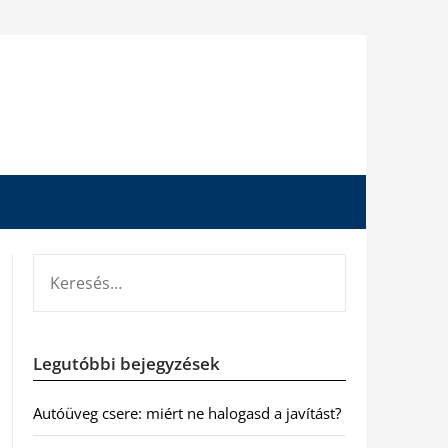
KERESÉS:
Legutóbbi bejegyzések
Autóüveg csere: miért ne halogasd a javítást?