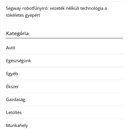
Segway robotfűnyíró: vezeték nélküli technológia a
tökéletes gyepért
Kategória
Autó
Egészségünk
Egyéb
Ékszer
Gazdaság
Letöltés
Munkahely