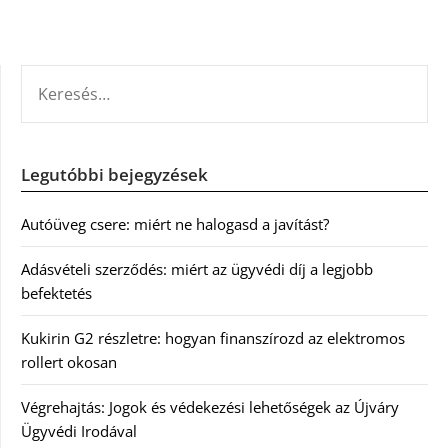
KERESÉS:
Legutóbbi bejegyzések
Autóüveg csere: miért ne halogasd a javítást?
Adásvételi szerződés: miért az ügyvédi díj a legjobb
befektetés
Kukirin G2 részletre: hogyan finanszírozd az elektromos
rollert okosan
Végrehajtás: Jogok és védekezési lehetőségek az Újváry
Ügyvédi Irodával