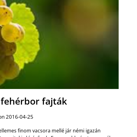
 fehérbor fajták
on 2016-04-25
ellemes finom vacsora mellé jár némi igazán