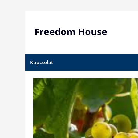
Skip
to
content
Freedom House
Kapcsolat