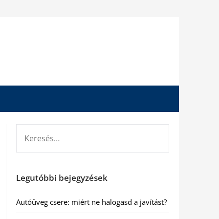
KERESÉS:
Legutóbbi bejegyzések
Autóüveg csere: miért ne halogasd a javítást?