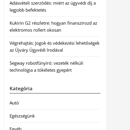
Adásvételi szerződés: miért az ügyvédi díj a
legjobb befektetés
Kukirin G2 részletre: hogyan finanszírozd az
elektromos rollert okosan
Végrehajtás: Jogok és védekezési lehetőségek
az Újváry Ügyvédi Irodával
Segway robotfűnyíró: vezeték nélküli
technológia a tökéletes gyepért
Kategória
Autó
Egészségünk
Egyéb