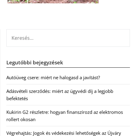
KERESÉS:
Legutóbbi bejegyzések
Autóüveg csere: miért ne halogasd a javítást?
Adásvételi szerződés: miért az ügyvédi díj a legjobb
befektetés
Kukirin G2 részletre: hogyan finanszírozd az elektromos
rollert okosan
Végrehajtás: Jogok és védekezési lehetőségek az Újváry