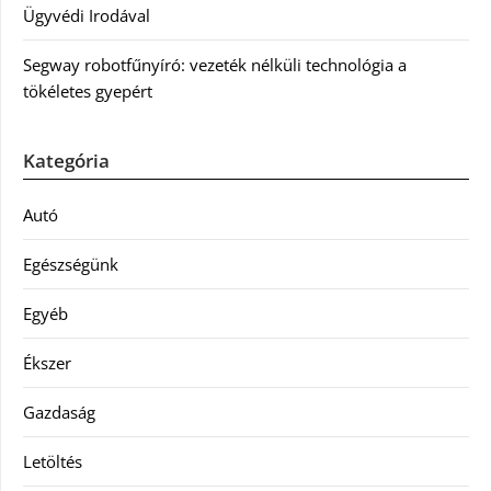
Ügyvédi Irodával
Segway robotfűnyíró: vezeték nélküli technológia a
tökéletes gyepért
Kategória
Autó
Egészségünk
Egyéb
Ékszer
Gazdaság
Letöltés