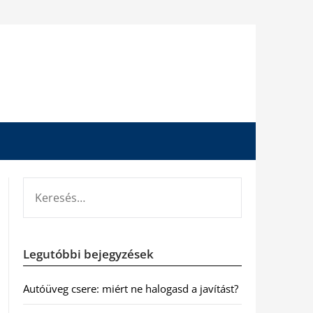
KERESÉS:
Legutóbbi bejegyzések
Autóüveg csere: miért ne halogasd a javítást?