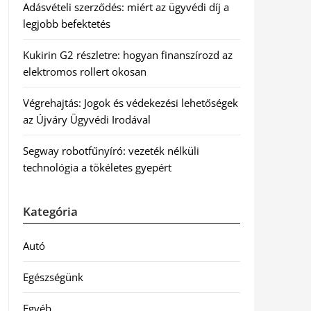
Adásvételi szerződés: miért az ügyvédi díj a
legjobb befektetés
Kukirin G2 részletre: hogyan finanszírozd az
elektromos rollert okosan
Végrehajtás: Jogok és védekezési lehetőségek
az Újváry Ügyvédi Irodával
Segway robotfűnyíró: vezeték nélküli
technológia a tökéletes gyepért
Kategória
Autó
Egészségünk
Egyéb