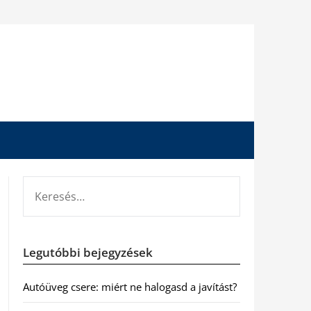
KERESÉS:
Legutóbbi bejegyzések
Autóüveg csere: miért ne halogasd a javítást?