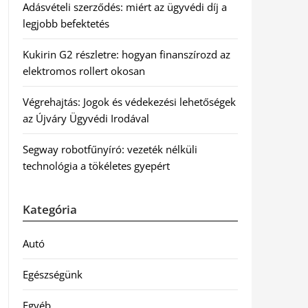
Adásvételi szerződés: miért az ügyvédi díj a
legjobb befektetés
Kukirin G2 részletre: hogyan finanszírozd az
elektromos rollert okosan
Végrehajtás: Jogok és védekezési lehetőségek
az Újváry Ügyvédi Irodával
Segway robotfűnyíró: vezeték nélküli
technológia a tökéletes gyepért
Kategória
Autó
Egészségünk
Egyéb