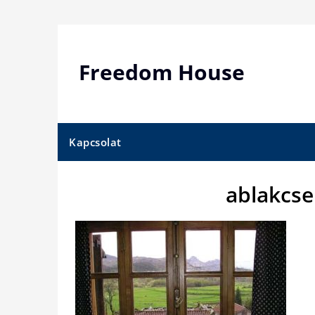
Skip
to
content
Freedom House
Kapcsolat
ablakcse