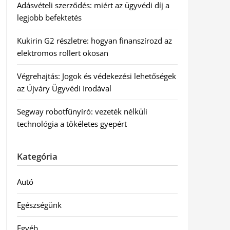
Adásvételi szerződés: miért az ügyvédi díj a
legjobb befektetés
Kukirin G2 részletre: hogyan finanszírozd az
elektromos rollert okosan
Végrehajtás: Jogok és védekezési lehetőségek
az Újváry Ügyvédi Irodával
Segway robotfűnyíró: vezeték nélküli
technológia a tökéletes gyepért
Kategória
Autó
Egészségünk
Egyéb