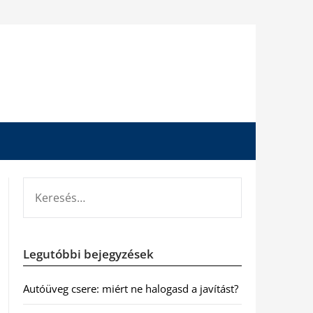
KERESÉS:
Legutóbbi bejegyzések
Autóüveg csere: miért ne halogasd a javítást?