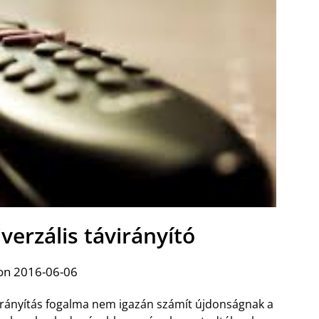
verzális távirányító
on 2016-06-06
irányítás fogalma nem igazán számít újdonságnak a