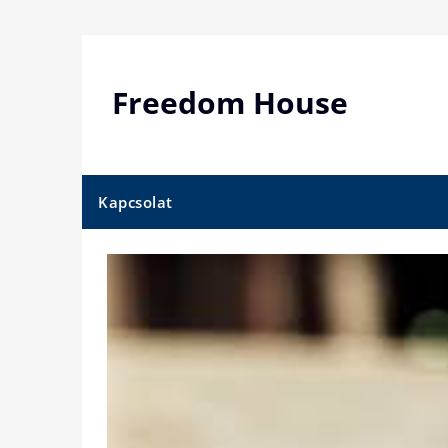
Skip
to
content
Freedom House
Kapcsolat