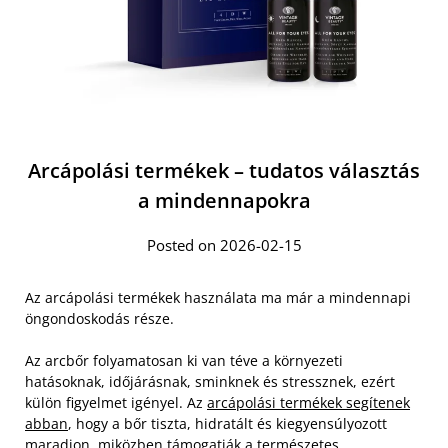
Arcápolási termékek – tudatos választás
a mindennapokra
Posted on 2026-02-15
Az arcápolási termékek használata ma már a mindennapi
öngondoskodás része.
Az arcbőr folyamatosan ki van téve a környezeti
hatásoknak, időjárásnak, sminknek és stressznek, ezért
külön figyelmet igényel. Az
arcápolási termékek segítenek
abban
, hogy a bőr tiszta, hidratált és kiegyensúlyozott
maradjon, miközben támogatják a természetes