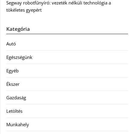
Segway robotfűnyíró: vezeték nélküli technológia a
tökéletes gyepért
Kategória
Autó
Egészségünk
Egyéb
Ékszer
Gazdaság
Letöltés
Munkahely