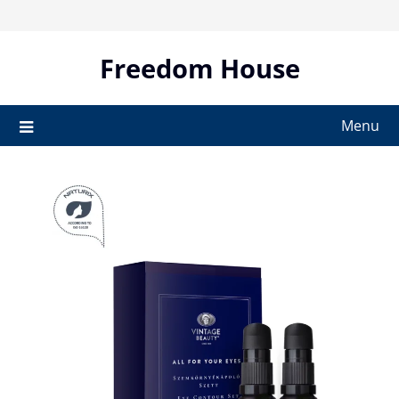
Skip
to
content
Freedom House
Menu