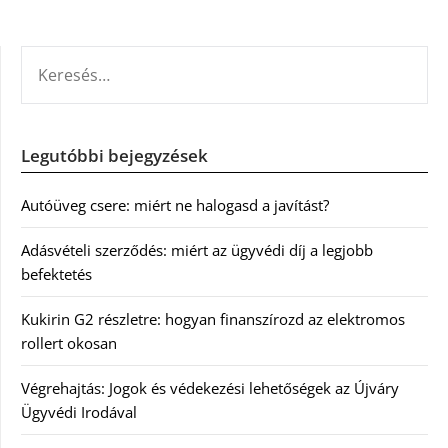
KERESÉS:
Legutóbbi bejegyzések
Autóüveg csere: miért ne halogasd a javítást?
Adásvételi szerződés: miért az ügyvédi díj a legjobb
befektetés
Kukirin G2 részletre: hogyan finanszírozd az elektromos
rollert okosan
Végrehajtás: Jogok és védekezési lehetőségek az Újváry
Ügyvédi Irodával