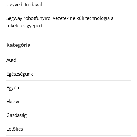
Ügyvédi Irodával
Segway robotfűnyíró: vezeték nélküli technológia a
tökéletes gyepért
Kategória
Autó
Egészségünk
Egyéb
Ékszer
Gazdaság
Letöltés