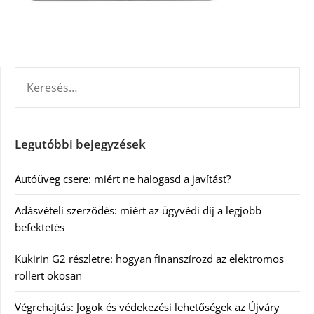
KERESÉS:
Legutóbbi bejegyzések
Autóüveg csere: miért ne halogasd a javítást?
Adásvételi szerződés: miért az ügyvédi díj a legjobb
befektetés
Kukirin G2 részletre: hogyan finanszírozd az elektromos
rollert okosan
Végrehajtás: Jogok és védekezési lehetőségek az Újváry