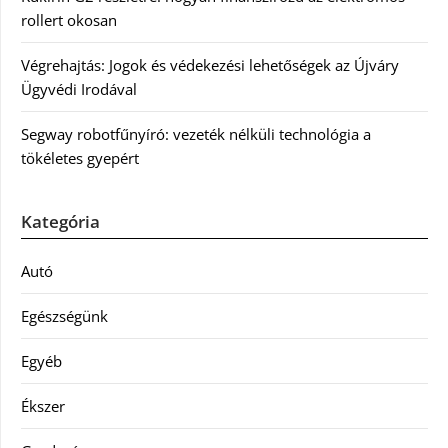
rollert okosan
Végrehajtás: Jogok és védekezési lehetőségek az Újváry
Ügyvédi Irodával
Segway robotfűnyíró: vezeték nélküli technológia a
tökéletes gyepért
Kategória
Autó
Egészségünk
Egyéb
Ékszer