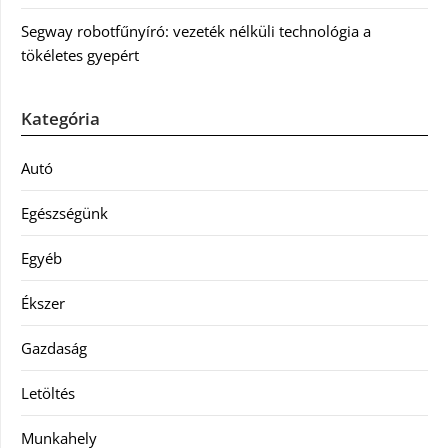
Segway robotfűnyíró: vezeték nélküli technológia a
tökéletes gyepért
Kategória
Autó
Egészségünk
Egyéb
Ékszer
Gazdaság
Letöltés
Munkahely