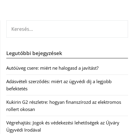
KERESÉS:
Legutóbbi bejegyzések
Autóüveg csere: miért ne halogasd a javítást?
Adásvételi szerződés: miért az ügyvédi díj a legjobb
befektetés
Kukirin G2 részletre: hogyan finanszírozd az elektromos
rollert okosan
Végrehajtás: Jogok és védekezési lehetőségek az Újváry
Ügyvédi Irodával