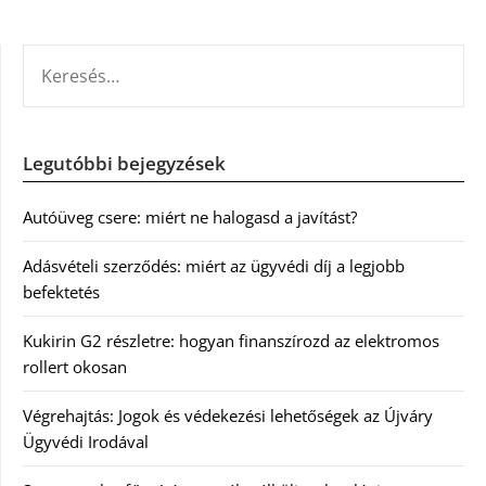
KERESÉS:
Legutóbbi bejegyzések
Autóüveg csere: miért ne halogasd a javítást?
Adásvételi szerződés: miért az ügyvédi díj a legjobb
befektetés
Kukirin G2 részletre: hogyan finanszírozd az elektromos
rollert okosan
Végrehajtás: Jogok és védekezési lehetőségek az Újváry
Ügyvédi Irodával