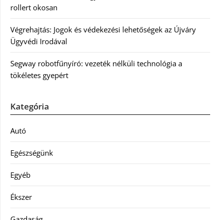
rollert okosan
Végrehajtás: Jogok és védekezési lehetőségek az Újváry
Ügyvédi Irodával
Segway robotfűnyíró: vezeték nélküli technológia a
tökéletes gyepért
Kategória
Autó
Egészségünk
Egyéb
Ékszer
Gazdaság