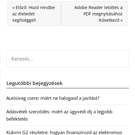
« Előző: Hozd rendbe
Adobe Reader letöltés a
az életedet
PDF megnyitásához
segítséggel!
:Következő »
KERESÉS:
Legutóbbi bejegyzések
Autóüveg csere: miért ne halogasd a javítást?
Adásvételi szerződés: miért az ügyvédi díj a legjobb
befektetés
Kukirin G2 részletre: hogyan finanszírozd az elektromos