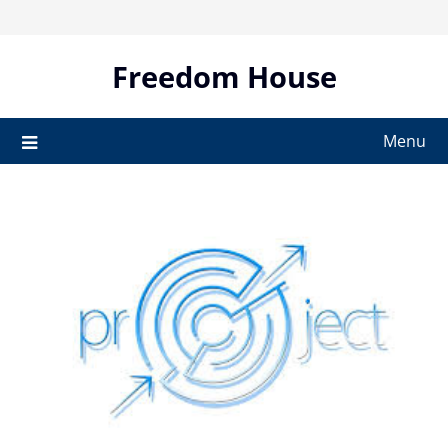
Skip
to
content
Freedom House
Menu