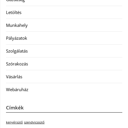
Letöltés
Munkahely
Pályázatok
Szolgálatás
Szórakozás
Vásárlás
Webáruház
Címkék
kenyérsütő
szendvicssütő