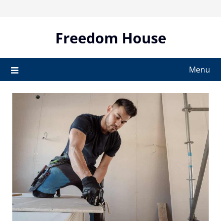
Skip
to
content
Freedom House
Menu