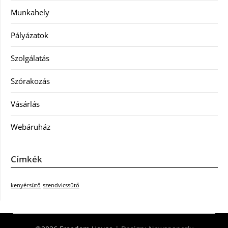
Munkahely
Pályázatok
Szolgálatás
Szórakozás
Vásárlás
Webáruház
Címkék
kenyérsütő
szendvicssütő