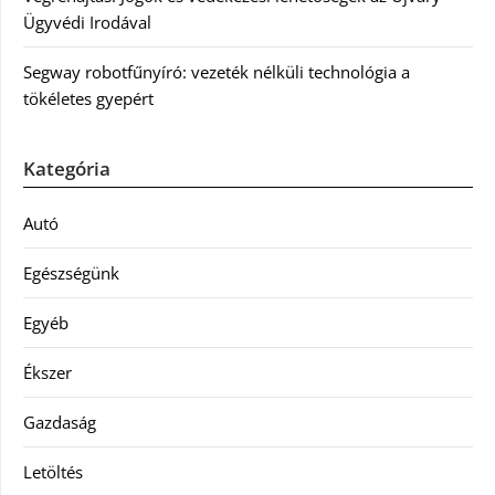
Ügyvédi Irodával
Segway robotfűnyíró: vezeték nélküli technológia a
tökéletes gyepért
Kategória
Autó
Egészségünk
Egyéb
Ékszer
Gazdaság
Letöltés