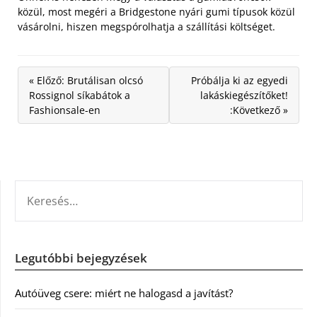
közül, most megéri a Bridgestone nyári gumi típusok közül
vásárolni, hiszen megspórolhatja a szállítási költséget.
« Előző: Brutálisan olcsó
Próbálja ki az egyedi
Rossignol síkabátok a
lakáskiegészítőket!
Fashionsale-en
:Következő »
KERESÉS:
Legutóbbi bejegyzések
Autóüveg csere: miért ne halogasd a javítást?