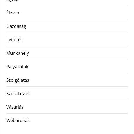
Ékszer
Gazdaság
Letöltés
Munkahely
Pályázatok
Szolgálatás
Szórakozás
Vásárlás
Webáruház