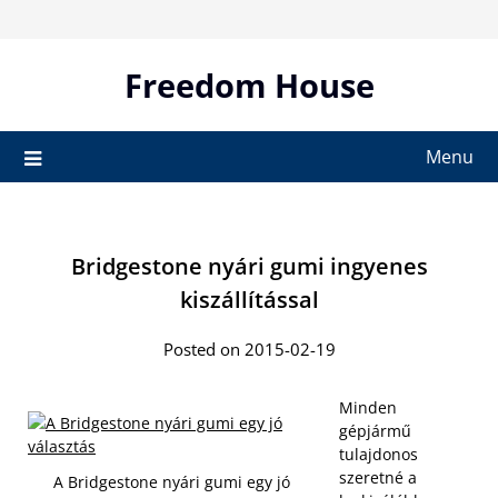
Skip
to
content
Freedom House
Menu
Bridgestone nyári gumi ingyenes
kiszállítással
Posted on 2015-02-19
Minden
gépjármű
tulajdonos
szeretné a
A Bridgestone nyári gumi egy jó