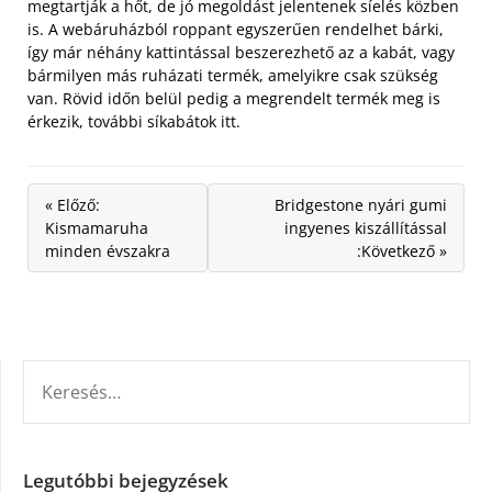
megtartják a hőt, de jó megoldást jelentenek síelés közben
is. A webáruházból roppant egyszerűen rendelhet bárki,
így már néhány kattintással beszerezhető az a kabát, vagy
bármilyen más ruházati termék, amelyikre csak szükség
van. Rövid időn belül pedig a megrendelt termék meg is
érkezik, további síkabátok itt.
« Előző:
Bridgestone nyári gumi
Kismamaruha
ingyenes kiszállítással
minden évszakra
:Következő »
KERESÉS:
Legutóbbi bejegyzések