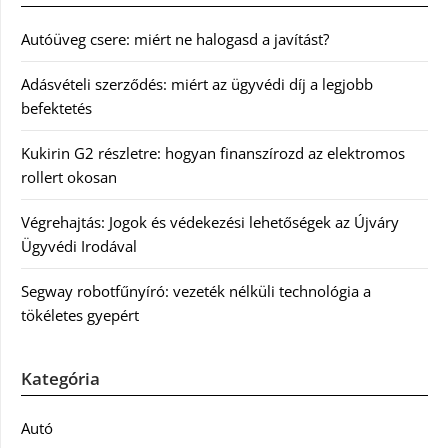
Autóüveg csere: miért ne halogasd a javítást?
Adásvételi szerződés: miért az ügyvédi díj a legjobb
befektetés
Kukirin G2 részletre: hogyan finanszírozd az elektromos
rollert okosan
Végrehajtás: Jogok és védekezési lehetőségek az Újváry
Ügyvédi Irodával
Segway robotfűnyíró: vezeték nélküli technológia a
tökéletes gyepért
Kategória
Autó