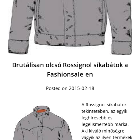
Brutálisan olcsó Rossignol síkabátok a
Fashionsale-en
Posted on 2015-02-18
A Rossignol síkabátok
tekintetében, az egyik
leghíresebb és
legelismertebb márka.
Aki kiváló minőségre
vágyik az ilyen termékek