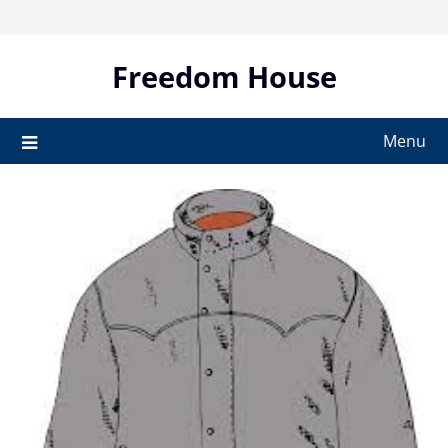
Skip
to
content
Freedom House
Menu