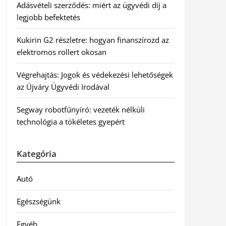
Adásvételi szerződés: miért az ügyvédi díj a
legjobb befektetés
Kukirin G2 részletre: hogyan finanszírozd az
elektromos rollert okosan
Végrehajtás: Jogok és védekezési lehetőségek
az Újváry Ügyvédi Irodával
Segway robotfűnyíró: vezeték nélküli
technológia a tökéletes gyepért
Kategória
Autó
Egészségünk
Egyéb