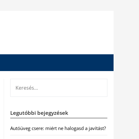
KERESÉS:
Legutóbbi bejegyzések
Autóüveg csere: miért ne halogasd a javítást?