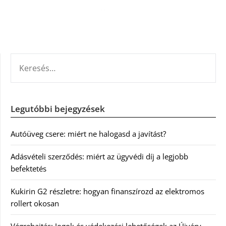
KERESÉS:
Legutóbbi bejegyzések
Autóüveg csere: miért ne halogasd a javítást?
Adásvételi szerződés: miért az ügyvédi díj a legjobb
befektetés
Kukirin G2 részletre: hogyan finanszírozd az elektromos
rollert okosan