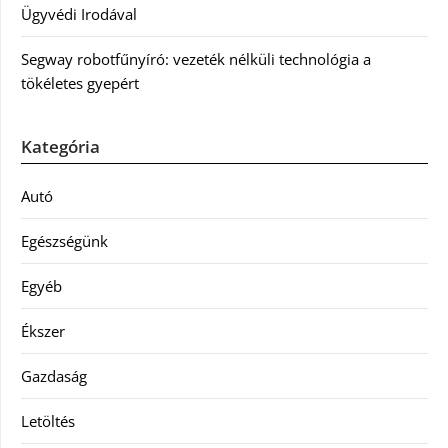
Ügyvédi Irodával
Segway robotfűnyíró: vezeték nélküli technológia a
tökéletes gyepért
Kategória
Autó
Egészségünk
Egyéb
Ékszer
Gazdaság
Letöltés