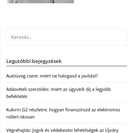
KERESÉS:
Legutóbbi bejegyzések
Autóüveg csere: miért ne halogasd a javítást?
Adásvételi szerződés: miért az ügyvédi díj a legjobb
befektetés
Kukirin G2 részletre: hogyan finanszírozd az elektromos
rollert okosan
Végrehajtás: Jogok és védekezési lehetőségek az Újváry