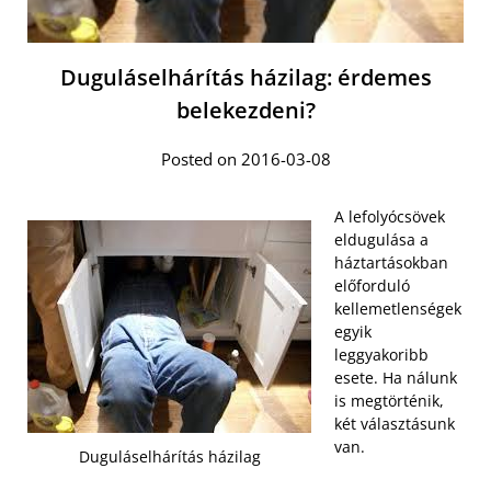
Duguláselhárítás házilag: érdemes
belekezdeni?
Posted on 2016-03-08
A lefolyócsövek
eldugulása a
háztartásokban
előforduló
kellemetlenségek
egyik
leggyakoribb
esete. Ha nálunk
is megtörténik,
két választásunk
van.
Duguláselhárítás házilag