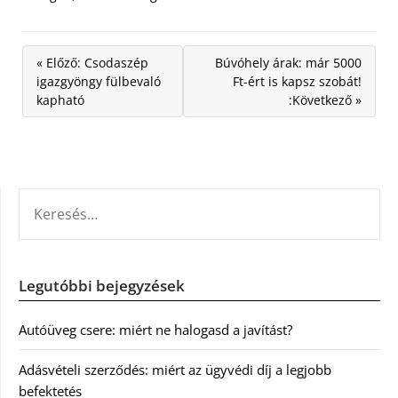
« Előző: Csodaszép
Búvóhely árak: már 5000
igazgyöngy fülbevaló
Ft-ért is kapsz szobát!
kapható
:Következő »
KERESÉS:
Legutóbbi bejegyzések
Autóüveg csere: miért ne halogasd a javítást?
Adásvételi szerződés: miért az ügyvédi díj a legjobb
befektetés