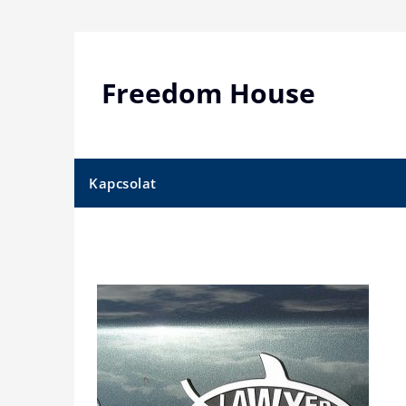
Skip
to
content
Freedom House
Kapcsolat