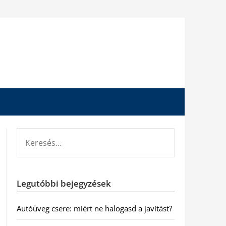
KERESÉS:
Legutóbbi bejegyzések
Autóüveg csere: miért ne halogasd a javítást?