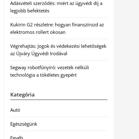
Adásvételi szerződés: miért az ügyvédi díj a
legjobb befektetés
Kukirin G2 részletre: hogyan finanszírozd az
elektromos rollert okosan
Végrehajtás: Jogok és védekezési lehetőségek
az Újváry Ügyvédi Irodával
Segway robotfűnyíró: vezeték nélküli
technológia a tökéletes gyepért
Kategória
Autó
Egészségünk
Egyéb