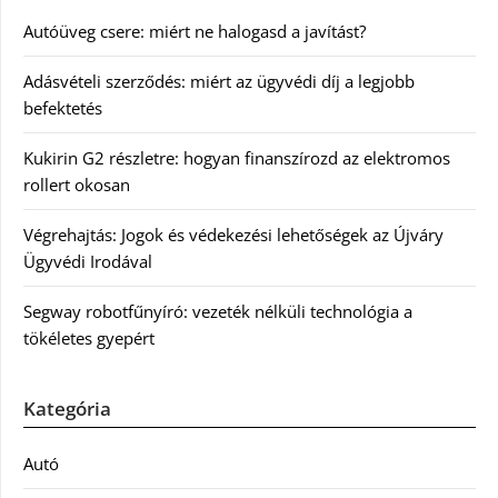
Autóüveg csere: miért ne halogasd a javítást?
Adásvételi szerződés: miért az ügyvédi díj a legjobb
befektetés
Kukirin G2 részletre: hogyan finanszírozd az elektromos
rollert okosan
Végrehajtás: Jogok és védekezési lehetőségek az Újváry
Ügyvédi Irodával
Segway robotfűnyíró: vezeték nélküli technológia a
tökéletes gyepért
Kategória
Autó