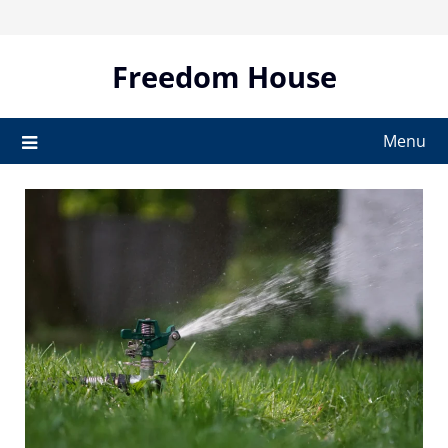
Skip
to
content
Freedom House
Menu