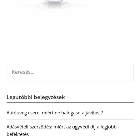
KERESÉS:
Legutóbbi bejegyzések
Autóüveg csere: miért ne halogasd a javítást?
Adásvételi szerződés: miért az ügyvédi díj a legjobb
befektetés