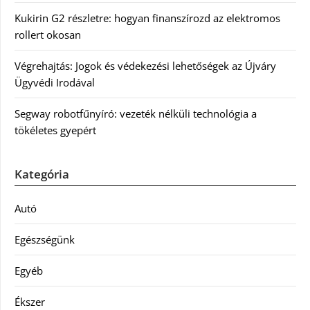
Kukirin G2 részletre: hogyan finanszírozd az elektromos
rollert okosan
Végrehajtás: Jogok és védekezési lehetőségek az Újváry
Ügyvédi Irodával
Segway robotfűnyíró: vezeték nélküli technológia a
tökéletes gyepért
Kategória
Autó
Egészségünk
Egyéb
Ékszer