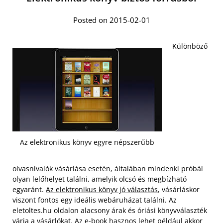
Posted on 2015-02-01
Különböző
Az elektronikus könyv egyre népszerűbb
olvasnivalók vásárlása esetén, általában mindenki próbál
olyan lelőhelyet találni, amelyik olcsó és megbízható
egyaránt.
Az elektronikus könyv jó választás
, vásárláskor
viszont fontos egy ideális webáruházat találni. Az
eletoltes.hu oldalon alacsony árak és óriási könyvválaszték
várja a vásárlókat. Az e-book hasznos lehet például akkor