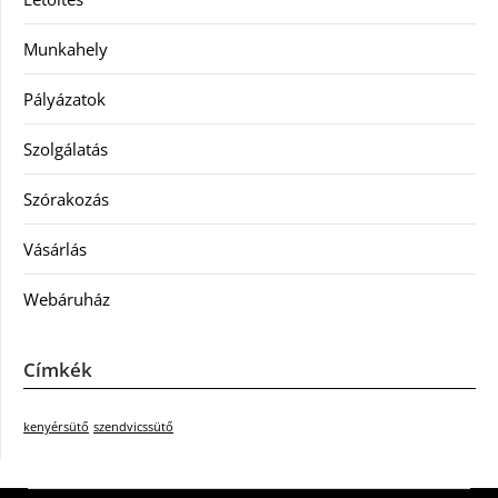
Munkahely
Pályázatok
Szolgálatás
Szórakozás
Vásárlás
Webáruház
Címkék
kenyérsütő
szendvicssütő