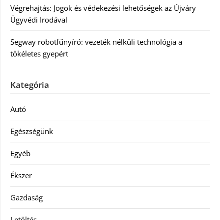
Végrehajtás: Jogok és védekezési lehetőségek az Újváry
Ügyvédi Irodával
Segway robotfűnyíró: vezeték nélküli technológia a
tökéletes gyepért
Kategória
Autó
Egészségünk
Egyéb
Ékszer
Gazdaság
Letöltés