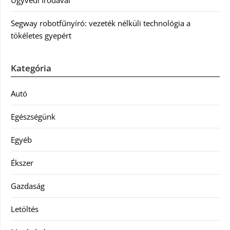
Ügyvédi Irodával
Segway robotfűnyíró: vezeték nélküli technológia a
tökéletes gyepért
Kategória
Autó
Egészségünk
Egyéb
Ékszer
Gazdaság
Letöltés