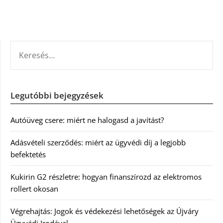
KERESÉS:
Legutóbbi bejegyzések
Autóüveg csere: miért ne halogasd a javítást?
Adásvételi szerződés: miért az ügyvédi díj a legjobb
befektetés
Kukirin G2 részletre: hogyan finanszírozd az elektromos
rollert okosan
Végrehajtás: Jogok és védekezési lehetőségek az Újváry