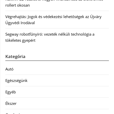
rollert okosan
Végrehajtás: Jogok és védekezési lehetőségek az Újváry
Ügyvédi Irodával
Segway robotfűnyíró: vezeték nélküli technológia a
tökéletes gyepért
Kategória
Autó
Egészségünk
Egyéb
Ékszer