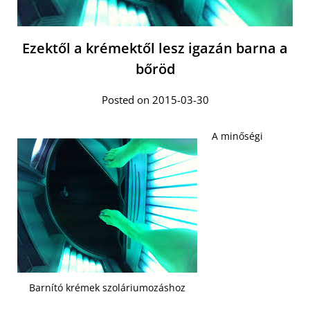
Ezektől a krémektől lesz igazán barna a
bőröd
Posted on 2015-03-30
A minőségi
Barnító krémek szoláriumozáshoz