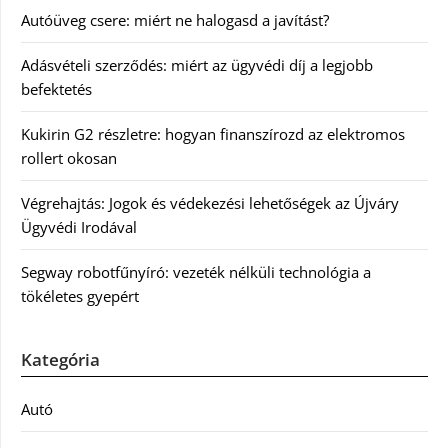
Autóüveg csere: miért ne halogasd a javítást?
Adásvételi szerződés: miért az ügyvédi díj a legjobb
befektetés
Kukirin G2 részletre: hogyan finanszírozd az elektromos
rollert okosan
Végrehajtás: Jogok és védekezési lehetőségek az Újváry
Ügyvédi Irodával
Segway robotfűnyíró: vezeték nélküli technológia a
tökéletes gyepért
Kategória
Autó