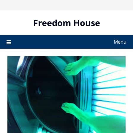
Skip
to
content
Freedom House
Menu