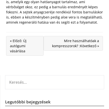
is, amelyik egy olyan hatóanyagot tartalmaz, ami
vérbőséget okoz, ez pedig a barnulás eredményét képes
fokozni. A sejtek anyagcseréje rendkívül fontos barnuláskor
is, ebben a készítményben pedig aloe vera is megtalálható,
aminek regeneráló hatása van és segíti ezt a folyamatot.
« Előző: Új
Mire használhatóak a
autógumi
kompresszorok? :Következő »
vásárlása
KERESÉS:
Legutóbbi bejegyzések