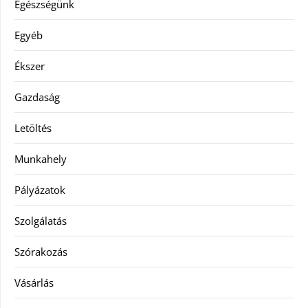
Egészségünk
Egyéb
Ékszer
Gazdaság
Letöltés
Munkahely
Pályázatok
Szolgálatás
Szórakozás
Vásárlás