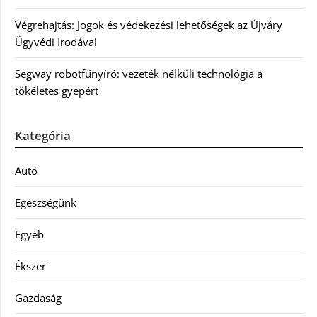
Végrehajtás: Jogok és védekezési lehetőségek az Újváry
Ügyvédi Irodával
Segway robotfűnyíró: vezeték nélküli technológia a
tökéletes gyepért
Kategória
Autó
Egészségünk
Egyéb
Ékszer
Gazdaság