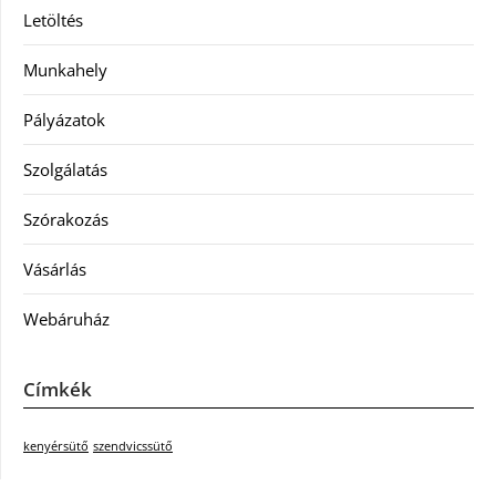
Letöltés
Munkahely
Pályázatok
Szolgálatás
Szórakozás
Vásárlás
Webáruház
Címkék
kenyérsütő
szendvicssütő