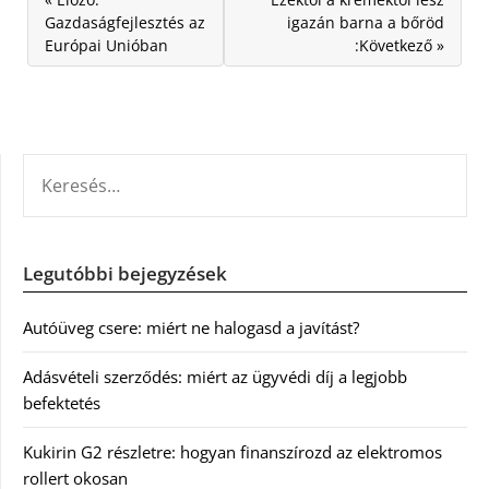
Gazdaságfejlesztés az
igazán barna a bőröd
Európai Unióban
:Következő »
KERESÉS:
Legutóbbi bejegyzések
Autóüveg csere: miért ne halogasd a javítást?
Adásvételi szerződés: miért az ügyvédi díj a legjobb
befektetés
Kukirin G2 részletre: hogyan finanszírozd az elektromos
rollert okosan