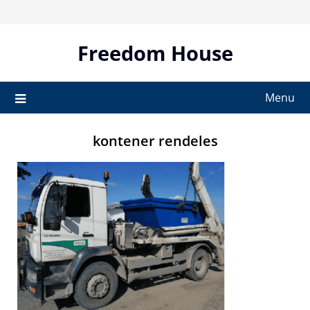
Skip
to
content
Freedom House
Menu
kontener rendeles