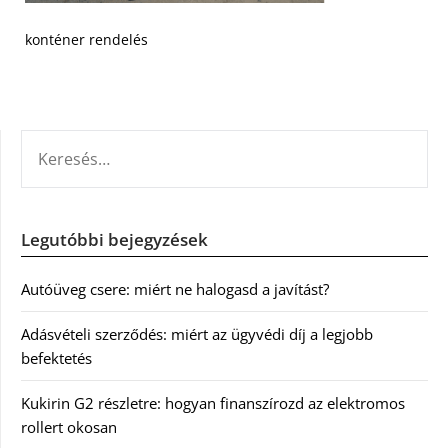
konténer rendelés
KERESÉS:
Legutóbbi bejegyzések
Autóüveg csere: miért ne halogasd a javítást?
Adásvételi szerződés: miért az ügyvédi díj a legjobb
befektetés
Kukirin G2 részletre: hogyan finanszírozd az elektromos
rollert okosan