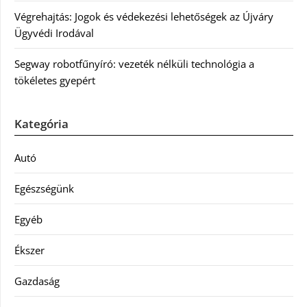
Végrehajtás: Jogok és védekezési lehetőségek az Újváry
Ügyvédi Irodával
Segway robotfűnyíró: vezeték nélküli technológia a
tökéletes gyepért
Kategória
Autó
Egészségünk
Egyéb
Ékszer
Gazdaság