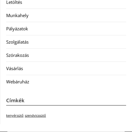
Letöltés
Munkahely
Pályázatok
Szolgálatás
Szórakozás
Vásárlás
Webáruház
Címkék
kenyérsütő
szendvicssütő