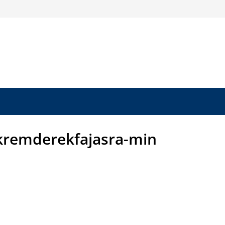
okremderekfajasra-min