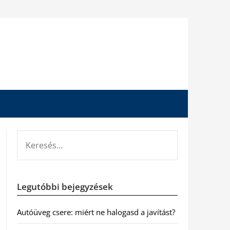
KERESÉS:
Legutóbbi bejegyzések
Autóüveg csere: miért ne halogasd a javítást?