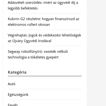
Adásvételi szerződés: miért az ügyvédi díj a
legjobb befektetés
Kukirin G2 részletre: hogyan finanszírozd az
elektromos rollert okosan
Végrehajtás: Jogok és védekezési lehetőségek
az Újváry Ügyvédi Irodával
Segway robotfűnyíró: vezeték nélküli
technológia a tökéletes gyepért
Kategória
Autó
Egészségünk
Egyéb