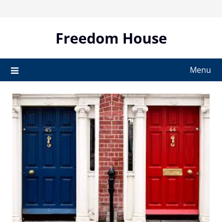
Skip
to
content
Freedom House
Menu