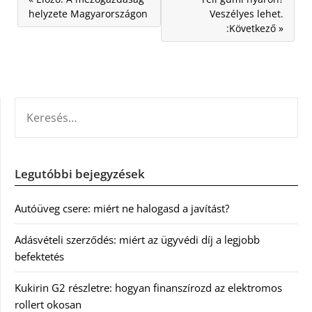
helyzete Magyarországon
Veszélyes lehet.
:Következő »
KERESÉS:
Legutóbbi bejegyzések
Autóüveg csere: miért ne halogasd a javítást?
Adásvételi szerződés: miért az ügyvédi díj a legjobb
befektetés
Kukirin G2 részletre: hogyan finanszírozd az elektromos
rollert okosan