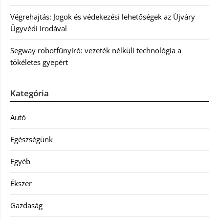
Végrehajtás: Jogok és védekezési lehetőségek az Újváry
Ügyvédi Irodával
Segway robotfűnyíró: vezeték nélküli technológia a
tökéletes gyepért
Kategória
Autó
Egészségünk
Egyéb
Ékszer
Gazdaság