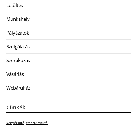
Letöltés
Munkahely
Pályázatok
Szolgálatás
Szórakozás
Vásárlás
Webáruház
Címkék
kenyérsütő
szendvicssütő