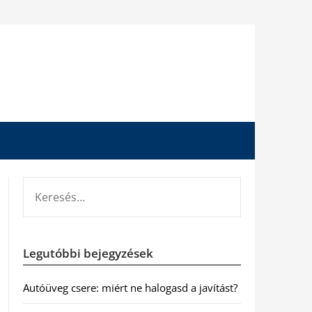
KERESÉS:
Legutóbbi bejegyzések
Autóüveg csere: miért ne halogasd a javítást?