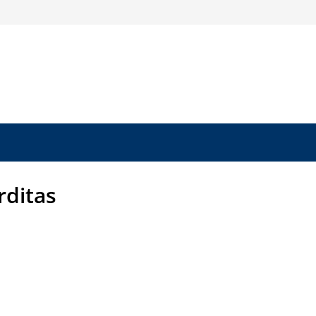
rditas