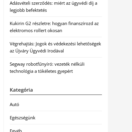
Adásvételi szerződés: miért az ügyvédi díj a
legjobb befektetés
Kukirin G2 részletre: hogyan finanszírozd az
elektromos rollert okosan
Végrehajtás: Jogok és védekezési lehetőségek
az Újváry Ügyvédi Irodával
Segway robotfűnyíró: vezeték nélküli
technológia a tökéletes gyepért
Kategória
Autó
Egészségünk
Egyéb