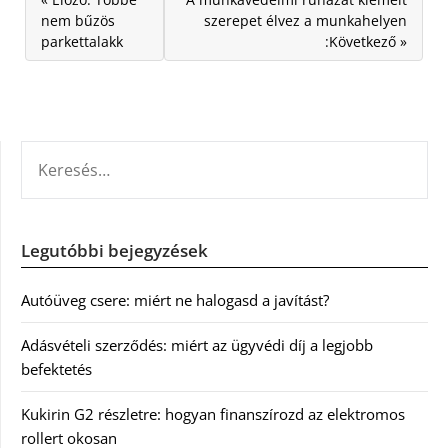
nem bűzös
szerepet élvez a munkahelyen
parkettalakk
:Következő »
KERESÉS:
Legutóbbi bejegyzések
Autóüveg csere: miért ne halogasd a javítást?
Adásvételi szerződés: miért az ügyvédi díj a legjobb
befektetés
Kukirin G2 részletre: hogyan finanszírozd az elektromos
rollert okosan