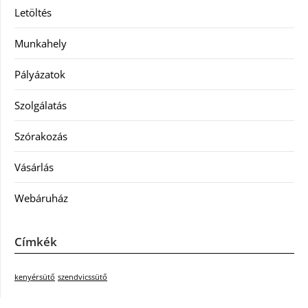
Letöltés
Munkahely
Pályázatok
Szolgálatás
Szórakozás
Vásárlás
Webáruház
Címkék
kenyérsütő
szendvicssütő