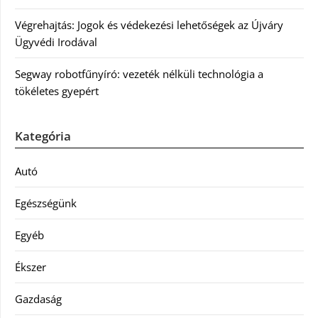
Végrehajtás: Jogok és védekezési lehetőségek az Újváry
Ügyvédi Irodával
Segway robotfűnyíró: vezeték nélküli technológia a
tökéletes gyepért
Kategória
Autó
Egészségünk
Egyéb
Ékszer
Gazdaság