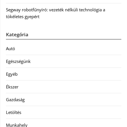
Segway robotfűnyíró: vezeték nélküli technológia a
tökéletes gyepért
Kategória
Autó
Egészségünk
Egyéb
Ékszer
Gazdaság
Letöltés
Munkahely