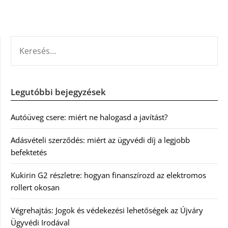
KERESÉS:
Legutóbbi bejegyzések
Autóüveg csere: miért ne halogasd a javítást?
Adásvételi szerződés: miért az ügyvédi díj a legjobb
befektetés
Kukirin G2 részletre: hogyan finanszírozd az elektromos
rollert okosan
Végrehajtás: Jogok és védekezési lehetőségek az Újváry
Ügyvédi Irodával