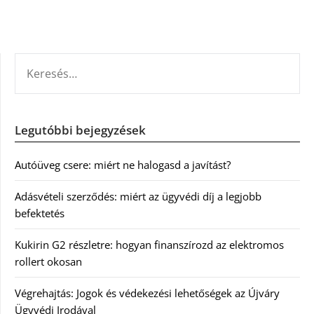
KERESÉS:
Legutóbbi bejegyzések
Autóüveg csere: miért ne halogasd a javítást?
Adásvételi szerződés: miért az ügyvédi díj a legjobb
befektetés
Kukirin G2 részletre: hogyan finanszírozd az elektromos
rollert okosan
Végrehajtás: Jogok és védekezési lehetőségek az Újváry
Ügyvédi Irodával