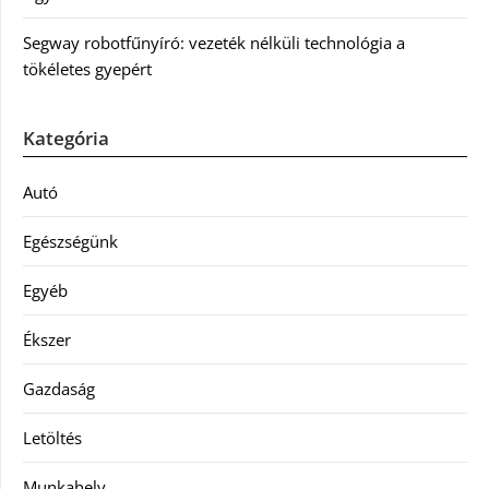
Segway robotfűnyíró: vezeték nélküli technológia a
tökéletes gyepért
Kategória
Autó
Egészségünk
Egyéb
Ékszer
Gazdaság
Letöltés
Munkahely