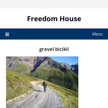
Skip
to
content
Freedom House
Menu
gravel bicikli