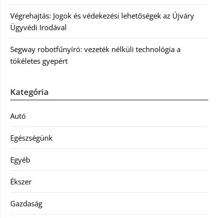
Végrehajtás: Jogok és védekezési lehetőségek az Újváry
Ügyvédi Irodával
Segway robotfűnyíró: vezeték nélküli technológia a
tökéletes gyepért
Kategória
Autó
Egészségünk
Egyéb
Ékszer
Gazdaság