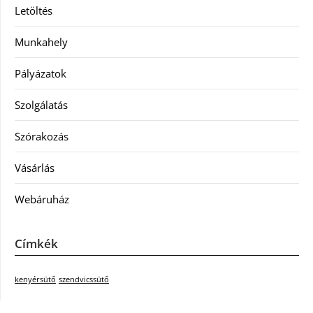
Letöltés
Munkahely
Pályázatok
Szolgálatás
Szórakozás
Vásárlás
Webáruház
Címkék
kenyérsütő
szendvicssütő