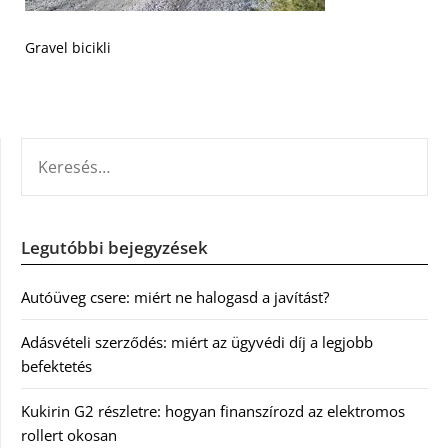
Gravel bicikli
KERESÉS:
Legutóbbi bejegyzések
Autóüveg csere: miért ne halogasd a javítást?
Adásvételi szerződés: miért az ügyvédi díj a legjobb
befektetés
Kukirin G2 részletre: hogyan finanszírozd az elektromos
rollert okosan