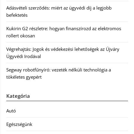
Adásvételi szerződés: miért az ügyvédi díj a legjobb
befektetés
Kukirin G2 részletre: hogyan finanszírozd az elektromos
rollert okosan
Végrehajtás: Jogok és védekezési lehetőségek az Újváry
Ügyvédi Irodával
Segway robotfűnyíró: vezeték nélküli technológia a
tökéletes gyepért
Kategória
Autó
Egészségünk