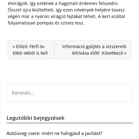
elvirágzik, így ezeknek a hagymáit érdemes felszedni.
Ősszel újra kiültetheti, így ezen növények helyére tavasz
végén már a nyáron virágzó fajtákat teheti. A kert ezáltal
folyamatosan pompás és színes lesz.
« Előző: Férfi öv
Információ gyűjtés a vízszerelő
több okból is kell
kihívása előtt :Következő »
KERESÉS:
Legutóbbi bejegyzések
Autóüveg csere: miért ne halogasd a javítást?