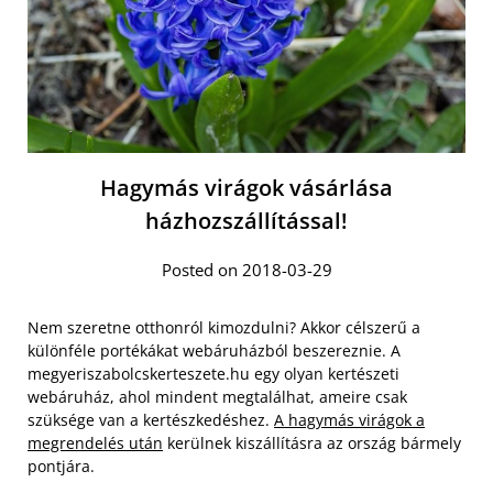
Hagymás virágok vásárlása
házhozszállítással!
Posted on 2018-03-29
Nem szeretne otthonról kimozdulni? Akkor célszerű a
különféle portékákat webáruházból beszereznie. A
megyeriszabolcskerteszete.hu egy olyan kertészeti
webáruház, ahol mindent megtalálhat, ameire csak
szüksége van a kertészkedéshez.
A hagymás virágok a
megrendelés után
kerülnek kiszállításra az ország bármely
pontjára.