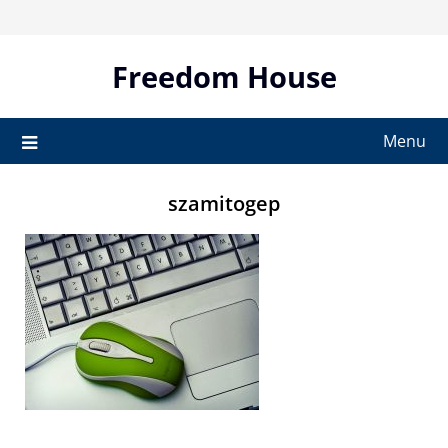
Skip
to
content
Freedom House
Menu
szamitogep