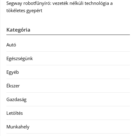
Segway robotfűnyíró: vezeték nélküli technológia a
tökéletes gyepért
Kategória
Autó
Egészségünk
Egyéb
Ékszer
Gazdaság
Letöltés
Munkahely