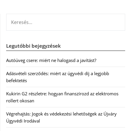
KERESÉS:
Legutóbbi bejegyzések
Autóüveg csere: miért ne halogasd a javítást?
Adásvételi szerződés: miért az ügyvédi díj a legjobb
befektetés
Kukirin G2 részletre: hogyan finanszírozd az elektromos
rollert okosan
Végrehajtás: Jogok és védekezési lehetőségek az Újváry
Ügyvédi Irodával