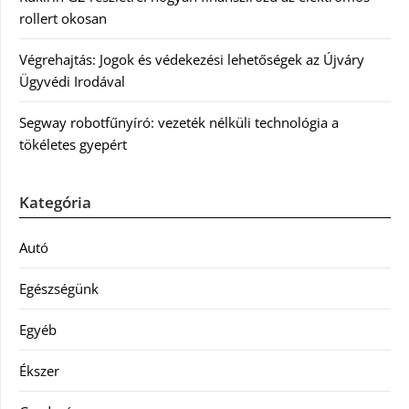
rollert okosan
Végrehajtás: Jogok és védekezési lehetőségek az Újváry
Ügyvédi Irodával
Segway robotfűnyíró: vezeték nélküli technológia a
tökéletes gyepért
Kategória
Autó
Egészségünk
Egyéb
Ékszer